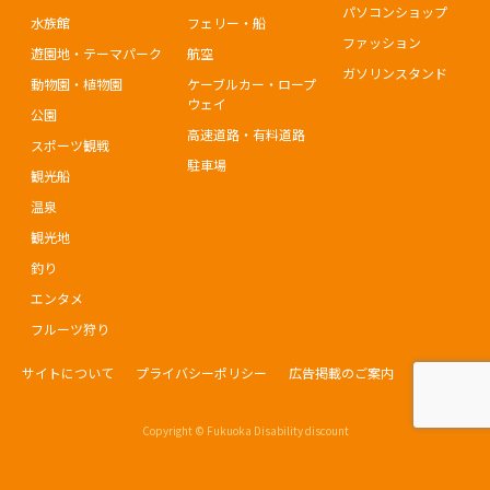
パソコンショップ
水族館
フェリー・船
ファッション
遊園地・テーマパーク
航空
ガソリンスタンド
動物園・植物園
ケーブルカー・ロープ
ウェイ
公園
高速道路・有料道路
スポーツ観戦
駐車場
観光船
温泉
観光地
釣り
エンタメ
フルーツ狩り
サイトについて
プライバシーポリシー
広告掲載のご案内
お問合せ
Copyright © Fukuoka Disability discount