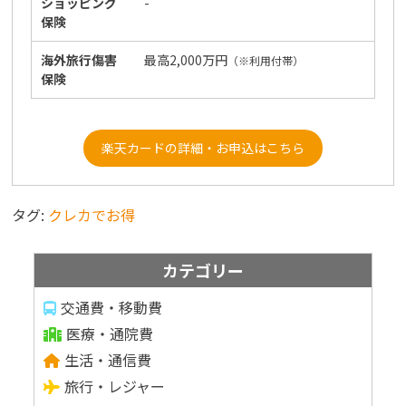
ショッピング
-
保険
海外旅行傷害
最高2,000万円
（※利用付帯）
保険
楽天カードの詳細・お申込はこちら
タグ:
クレカでお得
カテゴリー
交通費・移動費
医療・通院費
生活・通信費
旅行・レジャー