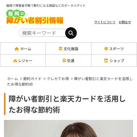
福岡で障害者手帳で割引になる施設などのポータルサイト
サイトについて
お問合せ
ホーム
文化施設
スポーツ
レジャー
交通
ショップ
ホーム
>
節約ガイド
>
クレカでお得
>
障がい者割引と楽天カードを活用し
たお得な節約術
障がい者割引と楽天カードを活用し
たお得な節約術