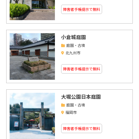
障害者手帳提示で無料
小倉城庭園
庭園・古墳
北九州市
障害者手帳提示で無料
大堀公園日本庭園
庭園・古墳
福岡市
障害者手帳提示で無料