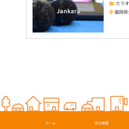
カラ
福岡県
ホーム
文化施設