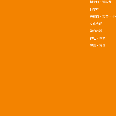
博物館・資料館
科学館
美術館・文芸・ギ
文化会館
複合施設
神社・お城
庭園・古墳