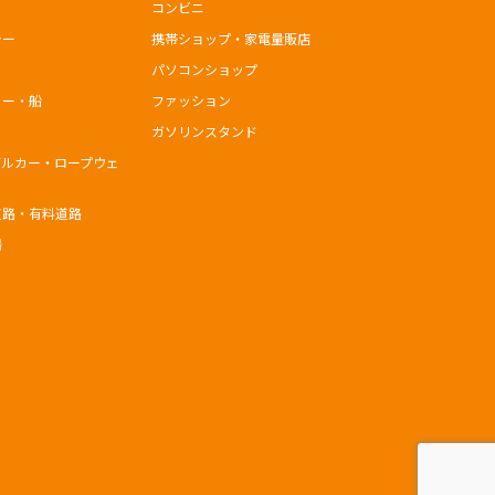
コンビニ
シー
携帯ショップ・家電量販店
パソコンショップ
リー・船
ファッション
ガソリンスタンド
ブルカー・ロープウェ
道路・有料道路
場