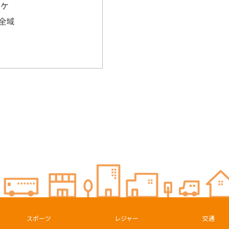
オケ
全域
スポーツ
レジャー
交通