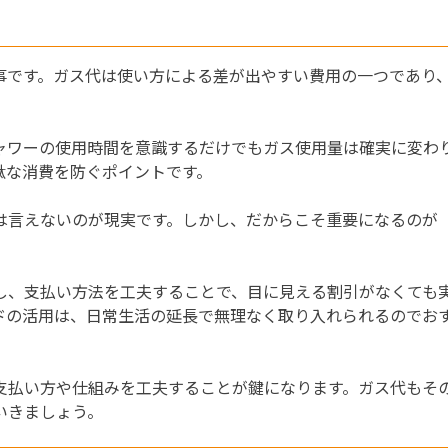
事です。ガス代は使い方による差が出やすい費用の一つであり
ャワーの使用時間を意識するだけでもガス使用量は確実に変わ
駄な消費を防ぐポイントです。
は言えないのが現実です。しかし、だからこそ重要になるのが
し、支払い方法を工夫することで、目に見える割引がなくても
ドの活用は、日常生活の延長で無理なく取り入れられるのでお
支払い方や仕組みを工夫することが鍵になります。ガス代もそ
いきましょう。