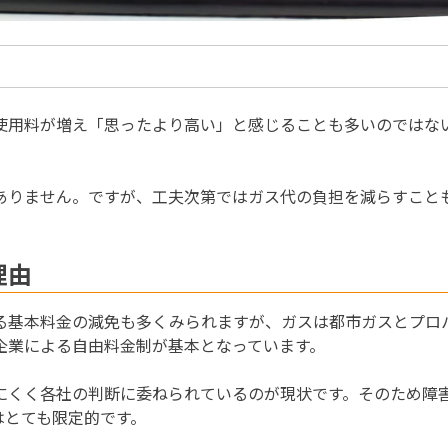
使用料が増え「思ったより高い」と感じることも多いのではな
ありません。ですが、工夫次第ではガス代の負担を減らすこと
理由
る基本料金の減免も多くみられますが、ガスは都市ガスとプロ
企業による自由料金制が基本となっています。
にくく各社の判断に委ねられているのが現状です。そのため障
はとても限定的です。