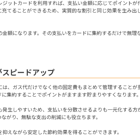
レジットカードを利用すれば、支払い金額に応じてポイントが
に充てることができるため、実質的な割引と同じ効果を生み出
の金額になります。その支払いをカードに集約するだけで無理
がスピードアップ
には、ガス代だけでなく他の固定費もまとめて管理することが
ドに集約することでポイントがますます貯まりやすくなります
も発生しやすいため、支払いを分散させるよりも一元化する方
つながり、無駄な支出の削減にも役立ちます。
を抑えながら安定した節約効果を得ることができます。