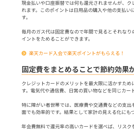
現金払いや口座振替では何も還元されませんが、ク
れます。このポイントは日用品の購入や他の支払い
す。
毎月のガス代は固定費なので年間で見るとそれなり
イントをためることができます。
楽天カード入会で楽天ポイントがもらえる！
固定費をまとめることで節約効果
クレジットカードのメリットを最大限に活かすため
す。電気代や通信費、日常の買い物などを同じカー
特に障がい者世帯では、医療費や交通費などの支出
面でも効率的です。結果として家計の見える化にも
年会費無料で還元率の高いカードを選べば、リスク