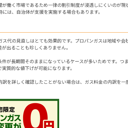
理が働く市場であるため一律の割引制度が浸透しにくいのが現
時には、自治体が支援を実施する場合もあります。
ガス代の見直しはとても効果的です。プロパンガスは地域や会
差が出ることも珍しくありません。
条件が長期間そのままになっているケースが多いためです。つ
で実質的な値下げが可能になります。
内訳を詳しく確認したことがない場合は、ガス料金の内訳を一