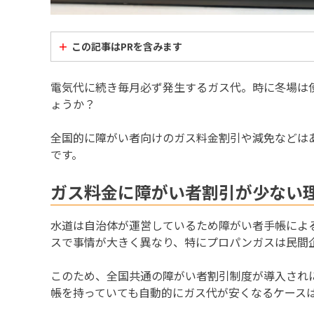
この記事はPRを含みます
電気代に続き毎月必ず発生するガス代。時に冬場は
ょうか？
全国的に障がい者向けのガス料金割引や減免などは
です。
ガス料金に障がい者割引が少ない
水道は自治体が運営しているため障がい者手帳によ
スで事情が大きく異なり、特にプロパンガスは民間
このため、全国共通の障がい者割引制度が導入され
帳を持っていても自動的にガス代が安くなるケース